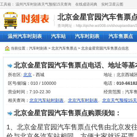
工具箱：
温州汽车时刻表天气预报15天查询
在线成语词典
实时卫星云图
北京金星官园汽车售票
查询网址：http://qiche.wz008.cn/shoupiaodian/
温州汽车时刻表
汽车站
汽车时刻表
汽车售票点
当前位置：
汽车时刻表
>
北京汽车售票点
> 北京金星官园汽车售票点信息
北京金星官园汽车售票点电话、地址等基
所在区:
北京
- 西城
地址：北京西城区
区号/邮编：010 / 100000
电话：
010-6618
营业时间：7:10-22.30
经营范围：汽车
相关查询：
北京汽车站时刻表
、
北京汽车时刻表
、
北京天气预报15天
北京金星官园汽车售票点购票须知：
1、北京金星官园汽车售票点代售由北京发
价与北京各汽车站相同，方便大家就近买票