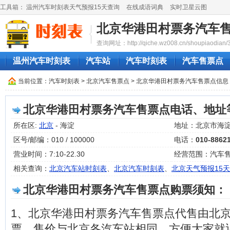
工具箱：
温州汽车时刻表天气预报15天查询
在线成语词典
实时卫星云图
北京华港田村票务汽车
查询网址：http://qiche.wz008.cn/shoupiaodian/
温州汽车时刻表
汽车站
汽车时刻表
汽车售票点
当前位置：
汽车时刻表
>
北京汽车售票点
> 北京华港田村票务汽车售票点信息
北京华港田村票务汽车售票点电话、地址
所在区:
北京
- 海淀
地址：北京市海
区号/邮编：010 / 100000
电话：
010-8862
营业时间：7:10-22.30
经营范围：汽车
相关查询：
北京汽车站时刻表
、
北京汽车时刻表
、
北京天气预报15天
北京华港田村票务汽车售票点购票须知：
1、北京华港田村票务汽车售票点代售由北
票，售价与北京各汽车站相同，方便大家就