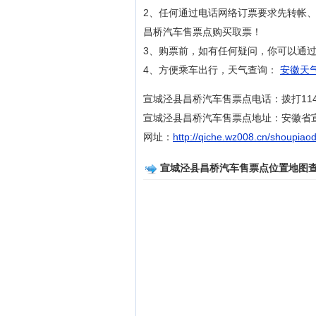
2、任何通过电话网络订票要求先转帐
昌桥汽车售票点购买取票！
3、购票前，如有任何疑问，你可以通过拨
4、方便乘车出行，天气查询：
安徽天气
宣城泾县昌桥汽车售票点电话：拨打114或
宣城泾县昌桥汽车售票点地址：安徽省
网址：
http://qiche.wz008.cn/shoupiao
宣城泾县昌桥汽车售票点位置地图