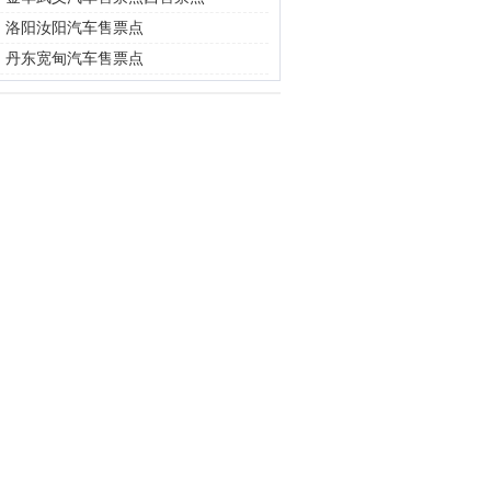
|
洛阳汝阳汽车售票点
|
丹东宽甸汽车售票点