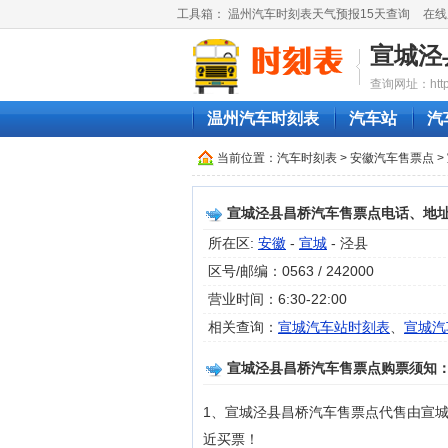
工具箱：
温州汽车时刻表天气预报15天查询
在线
宣城泾
查询网址：http://
温州汽车时刻表
汽车站
汽
当前位置：
汽车时刻表
>
安徽汽车售票点
>
宣城泾县昌桥汽车售票点电话、地
所在区:
安徽
-
宣城
- 泾县
区号/邮编：0563 / 242000
营业时间：6:30-22:00
相关查询：
宣城汽车站时刻表
、
宣城汽
宣城泾县昌桥汽车售票点购票须知
1、宣城泾县昌桥汽车售票点代售由宣
近买票！