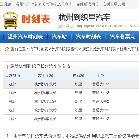
工具箱：
温州汽车时刻表天气预报15天查询
在线成语词典
实时卫星云图
杭州到织里汽车
查询网址：http://qiche.wz008.cn/shikebiao5792
温州汽车时刻表
汽车站
汽车时刻表
汽车售票点
当前位置：
汽车时刻表
>
汽车时刻表查询
>
浙江长途汽车时刻表
>
杭州汽车时
最新杭州到织里长途汽车时刻表
出发城市
发车车站
终点站
车型
杭州
杭州汽车北站
织里
普通大中2
杭州
杭州汽车北站
织里
普通大中2
杭州
杭州汽车北站
织里
普通大中2
杭州
杭州汽车北站
织里
普通大中2
杭州
杭州汽车北站
织里
普通大中2
1、由于节假日汽车票价调整，本站提供杭州到织里汽车票价仅供参