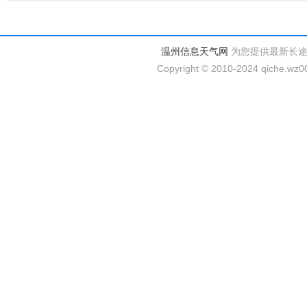
温州信息天气网
为您提供最新长
Copyright © 2010-2024 qiche.wz00