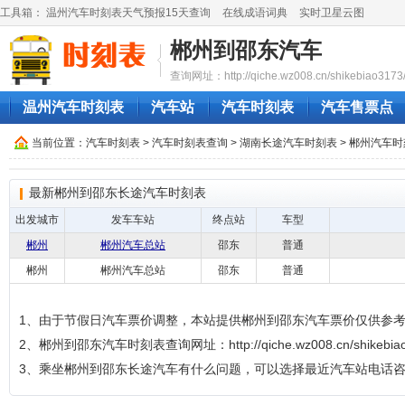
工具箱：
温州汽车时刻表天气预报15天查询
在线成语词典
实时卫星云图
郴州到邵东汽车
查询网址：http://qiche.wz008.cn/shikebiao3173
温州汽车时刻表
汽车站
汽车时刻表
汽车售票点
当前位置：
汽车时刻表
>
汽车时刻表查询
>
湖南长途汽车时刻表
>
郴州汽车时
最新郴州到邵东长途汽车时刻表
出发城市
发车车站
终点站
车型
郴州
郴州汽车总站
邵东
普通
郴州
郴州汽车总站
邵东
普通
1、由于节假日汽车票价调整，本站提供郴州到邵东汽车票价仅供参
2、郴州到邵东汽车时刻表查询网址：http://qiche.wz008.cn/shikebiao
3、乘坐郴州到邵东长途汽车有什么问题，可以选择最近汽车站电话