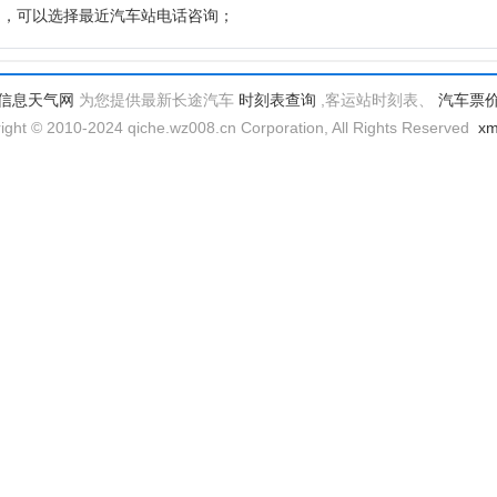
题，可以选择最近汽车站电话咨询；
信息天气网
为您提供最新长途汽车
时刻表查询
,客运站时刻表、
汽车票
ight © 2010-2024 qiche.wz008.cn Corporation, All Rights Reserved
x