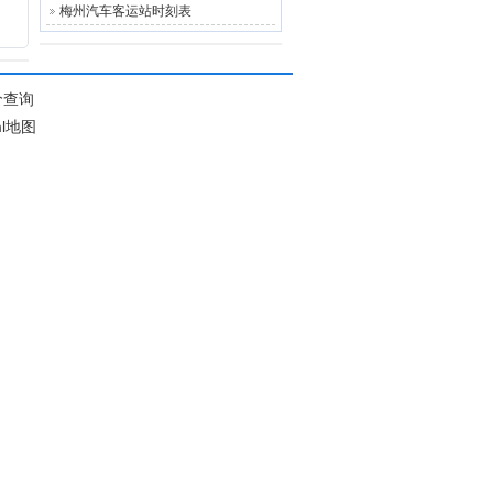
梅州汽车客运站时刻表
价查询
ml地图