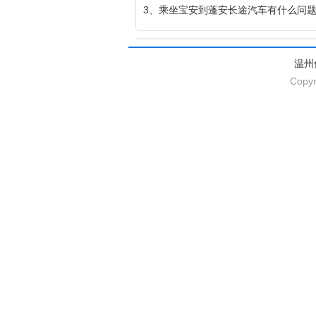
3、乘坐宝安到蓬安长途汽车有什么问
温州
Copyr