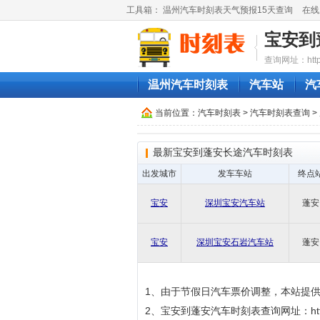
工具箱：
温州汽车时刻表天气预报15天查询
在线
宝安到
查询网址：http://
温州汽车时刻表
汽车站
汽
当前位置：
汽车时刻表
>
汽车时刻表查询
>
最新宝安到蓬安长途汽车时刻表
出发城市
发车车站
终点
宝安
深圳宝安汽车站
蓬安
宝安
深圳宝安石岩汽车站
蓬安
1、由于节假日汽车票价调整，本站提
2、宝安到蓬安汽车时刻表查询网址：http://qic