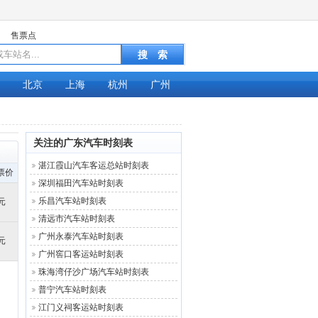
售票点
北京
上海
杭州
广州
关注的广东汽车时刻表
湛江霞山汽车客运总站时刻表
票价
深圳福田汽车站时刻表
乐昌汽车站时刻表
元
清远市汽车站时刻表
广州永泰汽车站时刻表
元
广州窖口客运站时刻表
珠海湾仔沙广场汽车站时刻表
普宁汽车站时刻表
江门义祠客运站时刻表