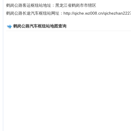
鹤岗公路客运枢纽站地址：黑龙江省鹤岗市市辖区
鹤岗公路长途汽车枢纽站网址：http://qiche.wz008.cn/qichezhan2227
鹤岗公路汽车枢纽站地图查询