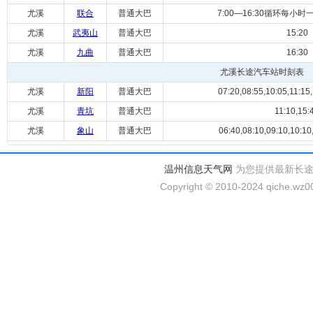
尤溪
联合
普通大巴
7:00—16:30循环每小时一
尤溪
武夷山
普通大巴
15:20
尤溪
九曲
普通大巴
16:30
尤溪长途汽车站时刻表
尤溪
新阳
普通大巴
07:20,08:55,10:05,11:15,
尤溪
青坑
普通大巴
11:10,15:
尤溪
象山
普通大巴
06:40,08:10,09:10,10:10,
温州信息天气网
为您提供最新长
Copyright © 2010-2024 qiche.wz00