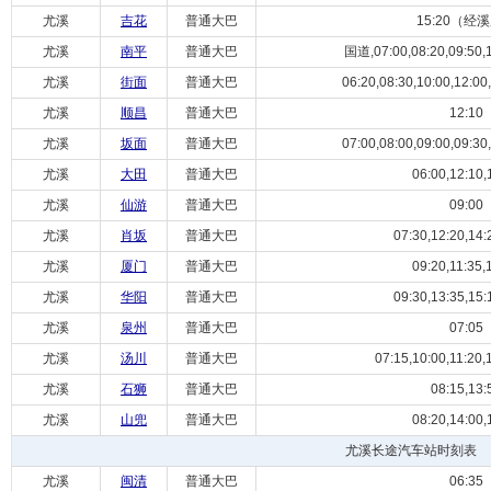
尤溪
吉花
普通大巴
15:20（经
尤溪
南平
普通大巴
国道,07:00,08:20,09:50,11
尤溪
街面
普通大巴
06:20,08:30,10:00,12:00,
尤溪
顺昌
普通大巴
12:10
尤溪
坂面
普通大巴
07:00,08:00,09:00,09:30,
尤溪
大田
普通大巴
06:00,12:10,
尤溪
仙游
普通大巴
09:00
尤溪
肖坂
普通大巴
07:30,12:20,14:
尤溪
厦门
普通大巴
09:20,11:35,
尤溪
华阳
普通大巴
09:30,13:35,15:
尤溪
泉州
普通大巴
07:05
尤溪
汤川
普通大巴
07:15,10:00,11:20,
尤溪
石狮
普通大巴
08:15,13:
尤溪
山兜
普通大巴
08:20,14:00,
尤溪长途汽车站时刻表
尤溪
闽清
普通大巴
06:35