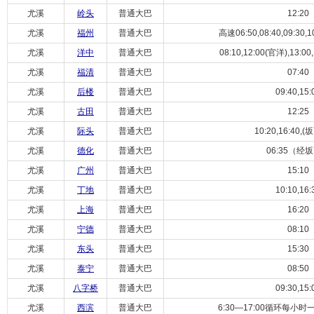
尤溪
岭头
普通大巴
12:20
尤溪
福州
普通大巴
高速06:50,08:40,09:30,10:
尤溪
洋中
普通大巴
08:10,12:00(官洋),13:00,
尤溪
福清
普通大巴
07:40
尤溪
后楼
普通大巴
09:40,15:
尤溪
古田
普通大巴
12:25
尤溪
际头
普通大巴
10:20,16:40,
尤溪
德化
普通大巴
06:35（经
尤溪
广州
普通大巴
15:10
尤溪
丁地
普通大巴
10:10,16:
尤溪
上海
普通大巴
16:20
尤溪
宁德
普通大巴
08:10
尤溪
东头
普通大巴
15:30
尤溪
泰宁
普通大巴
08:50
尤溪
八字桥
普通大巴
09:30,15:
尤溪
西滨
普通大巴
6:30—17:00循环每小时一