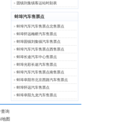
固镇刘集镇客运站时刻表
蚌埠汽车售票点
蚌埠汽车汽车售票点北售票点
蚌埠怀远梅桥汽车售票点
蚌埠固镇刘集镇汽车售票点
蚌埠汽车汽车售票点西售票点
蚌埠长途汽车中心售票点
蚌埠光彩长途汽车售票点
蚌埠汽车汽车售票点南售票点
蚌埠阜阳市北京西路汽车售票点
蚌埠怀远汽车售票点
蚌埠阜阳九龙汽车售票点
价查询
ml地图