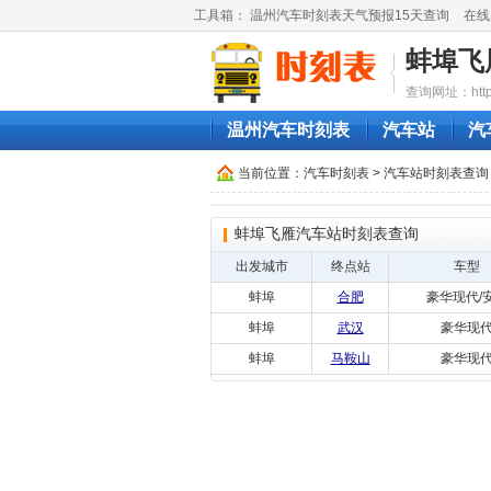
工具箱：
温州汽车时刻表天气预报15天查询
在线
蚌埠飞
查询网址：http://
温州汽车时刻表
汽车站
汽
当前位置：
汽车时刻表
>
汽车站时刻表查询
蚌埠飞雁汽车站时刻表查询
出发城市
终点站
车型
蚌埠
合肥
豪华现代/
蚌埠
武汉
豪华现
蚌埠
马鞍山
豪华现