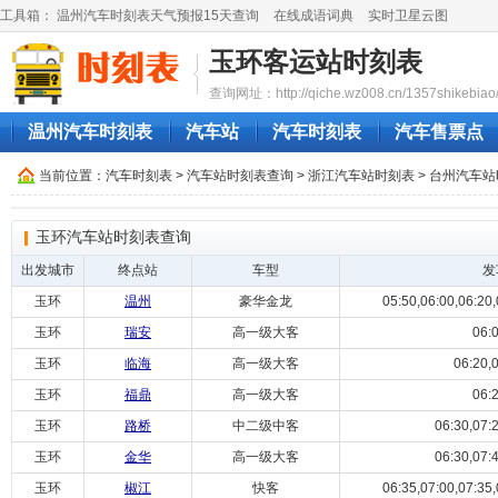
工具箱：
温州汽车时刻表天气预报15天查询
在线成语词典
实时卫星云图
玉环客运站时刻表
查询网址：http://qiche.wz008.cn/1357shikebiao
温州汽车时刻表
汽车站
汽车时刻表
汽车售票点
当前位置：
汽车时刻表
>
汽车站时刻表查询
>
浙江汽车站时刻表
>
台州汽车站
玉环汽车站时刻表查询
出发城市
终点站
车型
发
玉环
温州
豪华金龙
05:50,06:00,06:20,
玉环
瑞安
高一级大客
06:
玉环
临海
高一级大客
06:20,
玉环
福鼎
高一级大客
06:
玉环
路桥
中二级中客
06:30,07:
玉环
金华
高一级大客
06:30,07:
玉环
椒江
快客
06:35,07:00,07:35,