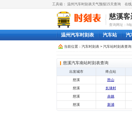
工具箱：
温州汽车时刻表天气预报15天查询
在线
慈溪客
查询网址：http://
温州汽车时刻表
汽车站
汽
当前位置：
汽车时刻表
>
汽车站时刻表查询
慈溪汽车南站时刻表查询
出发城市
终点站
慈溪
胜山
慈溪
长埭村
慈溪
余姚
慈溪
新浦