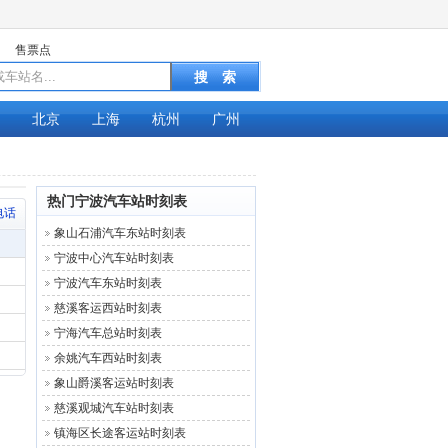
售票点
北京
上海
杭州
广州
热门宁波汽车站时刻表
电话
象山石浦汽车东站时刻表
宁波中心汽车站时刻表
宁波汽车东站时刻表
慈溪客运西站时刻表
宁海汽车总站时刻表
余姚汽车西站时刻表
象山爵溪客运站时刻表
慈溪观城汽车站时刻表
镇海区长途客运站时刻表