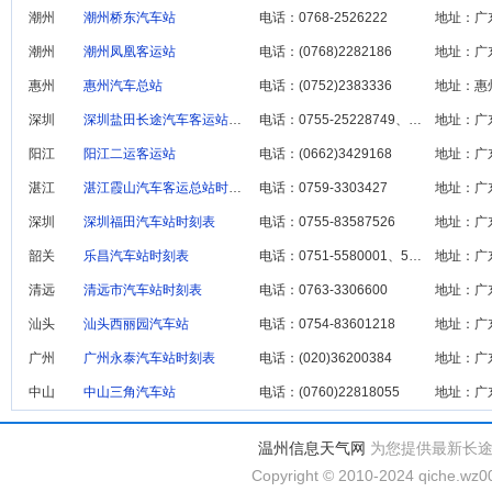
潮州
潮州桥东汽车站
电话：0768-2526222
地址：广
潮州
潮州凤凰客运站
电话：(0768)2282186
地址：广
惠州
惠州汽车总站
电话：(0752)2383336
地址：惠
深圳
深圳盐田长途汽车客运站时刻表
电话：0755-25228749、(755) 25559760
地址：广
阳江
阳江二运客运站
电话：(0662)3429168
地址：广
湛江
湛江霞山汽车客运总站时刻表
电话：0759-3303427
深圳
深圳福田汽车站时刻表
电话：0755-83587526
地址：广
韶关
乐昌汽车站时刻表
电话：0751-5580001、5584954
地址：广
清远
清远市汽车站时刻表
电话：0763-3306600‎
地址：广
汕头
汕头西丽园汽车站
电话：0754-83601218
地址：广
广州
广州永泰汽车站时刻表
电话：(020)36200384
地址：广
中山
中山三角汽车站
电话：(0760)22818055
地址：广
温州信息天气网
为您提供最新长
Copyright © 2010-2024 qiche.wz00